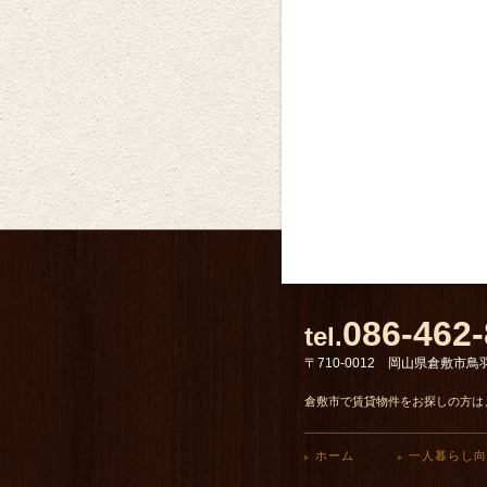
086-462
tel.
〒710-0012 岡山県倉敷市鳥
倉敷市で賃貸物件をお探しの方は
ホーム
一人暮らし向