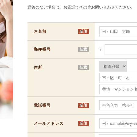
返答のない場合は、お電話でその旨お問い合わせください。
お名前
必須
郵便番号
任意
〒
住所
任意
電話番号
必須
メールアドレス
必須